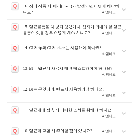
Q
16. 장비 작동 시, 에러(Error)가 발생되면 어떻게 해야하
나요?
씨엠테크
Q
15. 멸균물품을 다 넣지 않았거나, 갑자기 꺼내야 할 멸균
물품이 있을 경우 어떻게 해야 하나요?
씨엠테크
Q
14. CI Strip과 CI Stickers는 사용해야 하나요?
씨엠테크
Q
13. BI는 멸균기 사용시 매번 테스트하여야 하나요?
씨엠테크
Q
12. BI는 무엇이며, 반드시 사용하여야 하나요?
씨엠테크
Q
11. 멸균제에 접촉 시 어떠한 조치를 취해야 하나요?
씨엠테크
Q
10. 멸균제 교환 시 주의할 점이 있나요?
씨엠테크