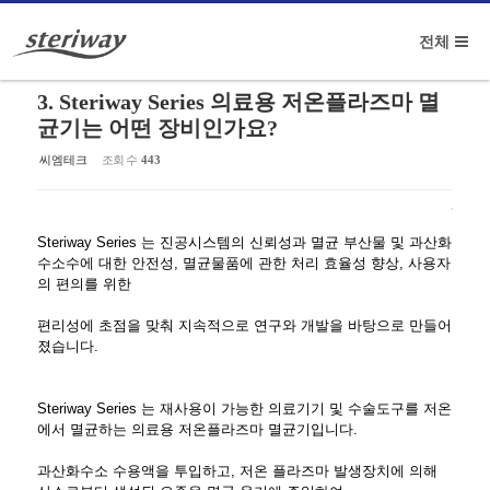
Sketchbook5, 스케치북5
전체
메뉴 건너뛰기
3. Steriway Series 의료용 저온플라즈마 멸
균기는 어떤 장비인가요?
씨엠테크
조회 수
443
Sketchbook5, 스케치북5
Steriway Series 는 진공시스템의 신뢰성과 멸균 부산물 및 과산화
수소수에 대한 안전성, 멸균물품에 관한 처리 효율성 향상, 사용자
의 편의를 위한
편리성에 초점을 맞춰 지속적으로 연구와 개발을 바탕으로 만들어
졌습니다.
Steriway Series 는 재사용이 가능한 의료기기 및 수술도구를 저온
에서 멸균하는 의료용 저온플라즈마 멸균기입니다.
과산화수소 수용액을 투입하고, 저온 플라즈마 발생장치에 의해