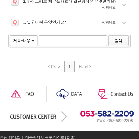
Q
2. 하이브리드 저온플라즈마 멸균방식은 무엇인가요?
씨엠테크
Q
1. 멸균이란 무엇인가요?
씨엠테크
검색
Prev
1
Next
주)씨엠테크 ㅣ 대구광역시 동구 매여로1길 37