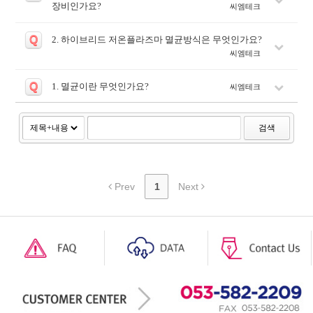
장비인가요?
씨엠테크
Q
2. 하이브리드 저온플라즈마 멸균방식은 무엇인가요?
씨엠테크
Q
1. 멸균이란 무엇인가요?
씨엠테크
검색
Prev
1
Next