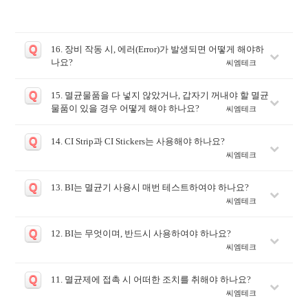
Q
16. 장비 작동 시, 에러(Error)가 발생되면 어떻게 해야하
나요?
씨엠테크
Q
15. 멸균물품을 다 넣지 않았거나, 갑자기 꺼내야 할 멸균
물품이 있을 경우 어떻게 해야 하나요?
씨엠테크
Q
14. CI Strip과 CI Stickers는 사용해야 하나요?
씨엠테크
Q
13. BI는 멸균기 사용시 매번 테스트하여야 하나요?
씨엠테크
Q
12. BI는 무엇이며, 반드시 사용하여야 하나요?
씨엠테크
Q
11. 멸균제에 접촉 시 어떠한 조치를 취해야 하나요?
씨엠테크