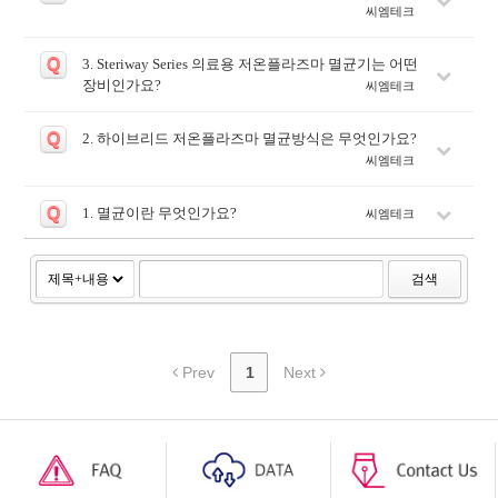
씨엠테크
Q
3. Steriway Series 의료용 저온플라즈마 멸균기는 어떤
장비인가요?
씨엠테크
Q
2. 하이브리드 저온플라즈마 멸균방식은 무엇인가요?
씨엠테크
Q
1. 멸균이란 무엇인가요?
씨엠테크
검색
Prev
1
Next