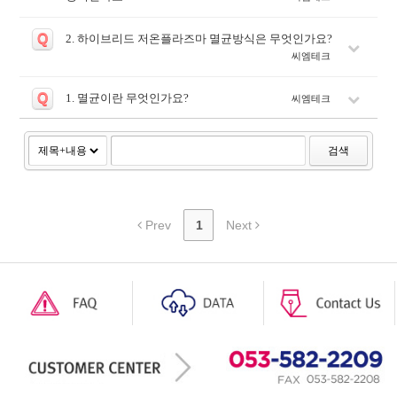
Q
2. 하이브리드 저온플라즈마 멸균방식은 무엇인가요?
씨엠테크
Q
1. 멸균이란 무엇인가요?
씨엠테크
검색
Prev
1
Next