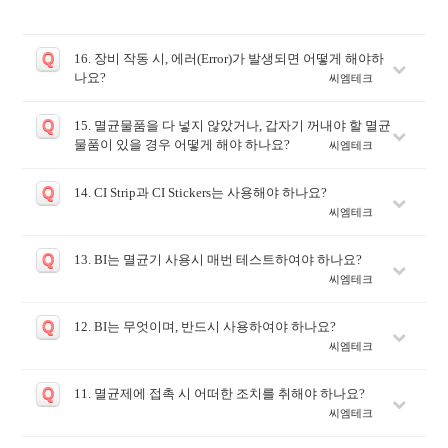
Q
16. 장비 작동 시, 에러(Error)가 발생되면 어떻게 해야하
나요?
씨엠테크
Q
15. 멸균물품을 다 넣지 않았거나, 갑자기 꺼내야 할 멸균
물품이 있을 경우 어떻게 해야 하나요?
씨엠테크
Q
14. CI Strip과 CI Stickers는 사용해야 하나요?
씨엠테크
Q
13. BI는 멸균기 사용시 매번 테스트하여야 하나요?
씨엠테크
Q
12. BI는 무엇이며, 반드시 사용하여야 하나요?
씨엠테크
Q
11. 멸균제에 접촉 시 어떠한 조치를 취해야 하나요?
씨엠테크